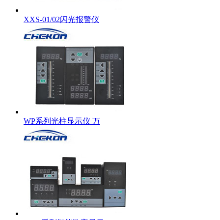
XXS-01/02闪光报警仪
WP系列光柱显示仪 万