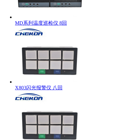
MD系列温度巡检仪 8回
X803闪光报警仪 八回