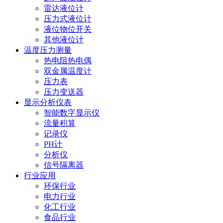
雷达液位计
压力式液位计
液位物位开关
其他液位计
温度压力测量
热电阻热电偶
双金属温度计
压力表
压力变送器
显示分析仪表
智能数字显示仪
流量积算
记录仪
PH计
分析仪
信号隔离器
行业应用
环保行业
电力行业
化工行业
食品行业