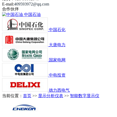
E-mail:
409593972
@qq.com
合作伙伴
中国石油
中国石化
大唐电力
国家电网
中电投资
德力西电气
当前位置：
首页
>>
显示分析仪表
>>
智能数字显示仪