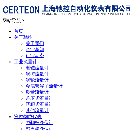
网站导航
×
首页
关于驰控
关于我们
企业新闻
行业动态
工业流量计
电磁流量计
涡街流量计
涡轮流量计
金属管浮子流量计
质量流量计
差压式流量计
容积式流量计
其他流量计
液位物位仪表
磁翻板液位计
超声波液位计