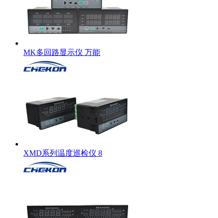
MK多回路显示仪 万能
XMD系列温度巡检仪 8