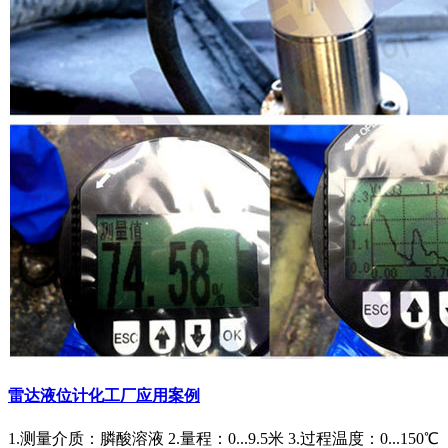
雷达液位计化工厂应用案例
1.测量介质：膦酸溶液 2.量程：0...9.5米 3.过程温度：0...150℃