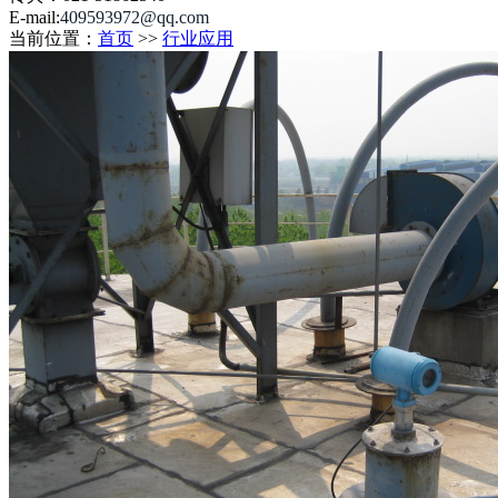
E-mail:
409593972
@qq.com
当前位置：
首页
>>
行业应用