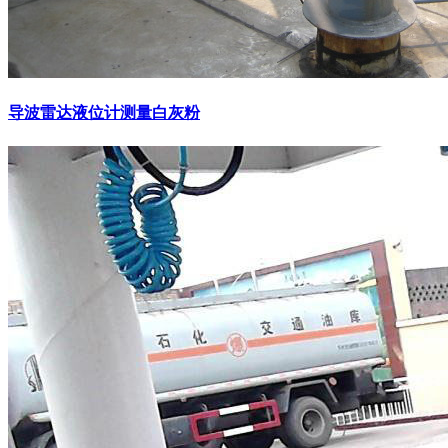
导波雷达液位计测量白灰粉