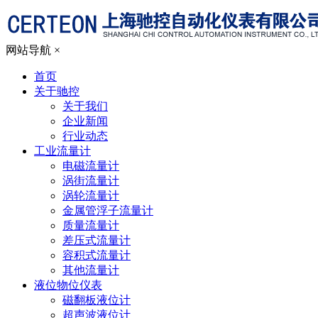
网站导航
×
首页
关于驰控
关于我们
企业新闻
行业动态
工业流量计
电磁流量计
涡街流量计
涡轮流量计
金属管浮子流量计
质量流量计
差压式流量计
容积式流量计
其他流量计
液位物位仪表
磁翻板液位计
超声波液位计