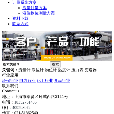
计量系统方案
流量计量方案
液位物位测量方案
资料下载
联系方式
关键词：
流量计 液位计 物位计 温度计 压力表 变送器
行业应用
环保行业
电力行业
化工行业
食品行业
联系我们
Contact us
地址：
上海市奉贤区环城西路3111号
电话：
18352751485
QQ：
409593972
传真：021-51862540