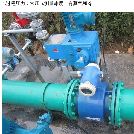
4.过程压力：常压 5.测量难度：有蒸气和冷