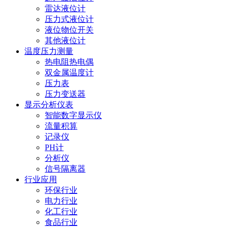
雷达液位计
压力式液位计
液位物位开关
其他液位计
温度压力测量
热电阻热电偶
双金属温度计
压力表
压力变送器
显示分析仪表
智能数字显示仪
流量积算
记录仪
PH计
分析仪
信号隔离器
行业应用
环保行业
电力行业
化工行业
食品行业