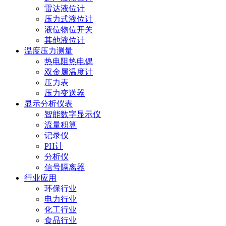
雷达液位计
压力式液位计
液位物位开关
其他液位计
温度压力测量
热电阻热电偶
双金属温度计
压力表
压力变送器
显示分析仪表
智能数字显示仪
流量积算
记录仪
PH计
分析仪
信号隔离器
行业应用
环保行业
电力行业
化工行业
食品行业