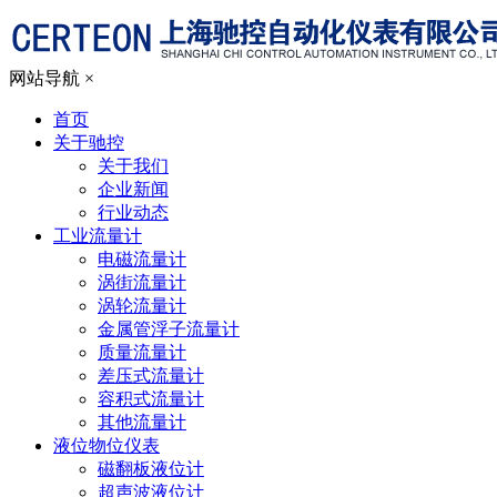
网站导航
×
首页
关于驰控
关于我们
企业新闻
行业动态
工业流量计
电磁流量计
涡街流量计
涡轮流量计
金属管浮子流量计
质量流量计
差压式流量计
容积式流量计
其他流量计
液位物位仪表
磁翻板液位计
超声波液位计