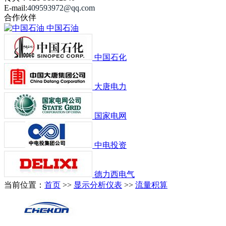
E-mail:
409593972
@qq.com
合作伙伴
中国石油
中国石化
大唐电力
国家电网
中电投资
德力西电气
当前位置：
首页
>>
显示分析仪表
>>
流量积算