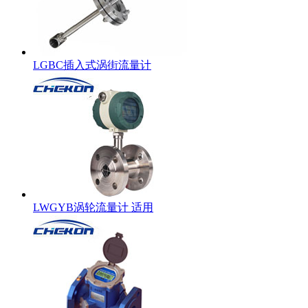
LGBC插入式涡街流量计
LWGYB涡轮流量计 适用