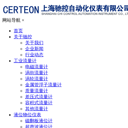
网站导航
×
首页
关于驰控
关于我们
企业新闻
行业动态
工业流量计
电磁流量计
涡街流量计
涡轮流量计
金属管浮子流量计
质量流量计
差压式流量计
容积式流量计
其他流量计
液位物位仪表
磁翻板液位计
超声波液位计