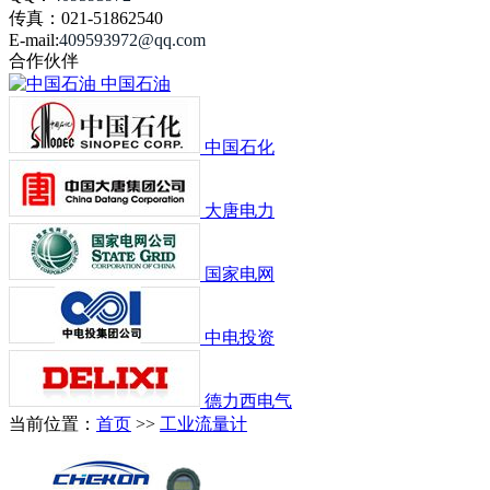
传真：021-51862540
E-mail:
409593972
@qq.com
合作伙伴
中国石油
中国石化
大唐电力
国家电网
中电投资
德力西电气
当前位置：
首页
>>
工业流量计