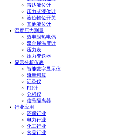
雷达液位计
压力式液位计
液位物位开关
其他液位计
温度压力测量
热电阻热电偶
双金属温度计
压力表
压力变送器
显示分析仪表
智能数字显示仪
流量积算
记录仪
PH计
分析仪
信号隔离器
行业应用
环保行业
电力行业
化工行业
食品行业