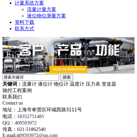
计量系统方案
流量计量方案
液位物位测量方案
资料下载
联系方式
关键词：
流量计 液位计 物位计 温度计 压力表 变送器
驰控工程案例
联系我们
Contact us
地址：
上海市奉贤区环城西路3111号
电话：
18352751485
QQ：
409593972
传真：021-51862540
E-mail:
409593972
@qq.com