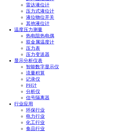
雷达液位计
压力式液位计
液位物位开关
其他液位计
温度压力测量
热电阻热电偶
双金属温度计
压力表
压力变送器
显示分析仪表
智能数字显示仪
流量积算
记录仪
PH计
分析仪
信号隔离器
行业应用
环保行业
电力行业
化工行业
食品行业