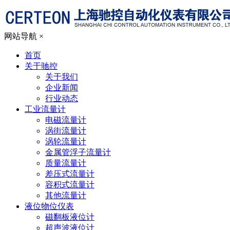
网站导航
×
首页
关于驰控
关于我们
企业新闻
行业动态
工业流量计
电磁流量计
涡街流量计
涡轮流量计
金属管浮子流量计
质量流量计
差压式流量计
容积式流量计
其他流量计
液位物位仪表
磁翻板液位计
超声波液位计