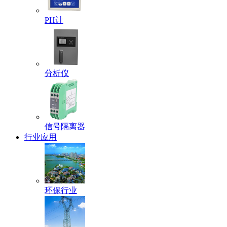
PH计
分析仪
信号隔离器
行业应用
环保行业