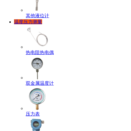
其他液位计
温度压力测量
热电阻热电偶
双金属温度计
压力表