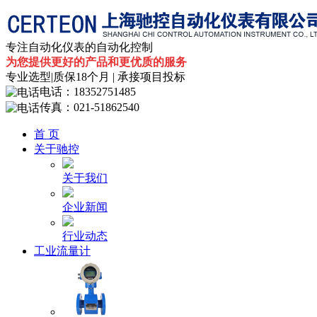
专注自动化仪表的自动化控制
为您提供更好的产品和更优质的服务
专业选型|
质保18个月
| 承接项目投标
电话：
18352751485
传真：
021-51862540
首 页
关于驰控
关于我们
企业新闻
行业动态
工业流量计