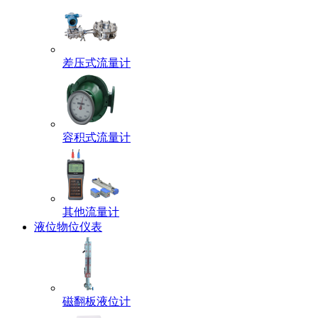
差压式流量计
容积式流量计
其他流量计
液位物位仪表
磁翻板液位计