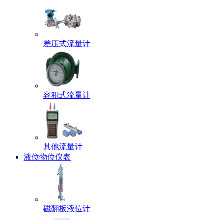
差压式流量计
容积式流量计
其他流量计
液位物位仪表
磁翻板液位计