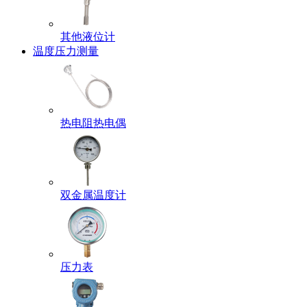
其他液位计
温度压力测量
热电阻热电偶
双金属温度计
压力表