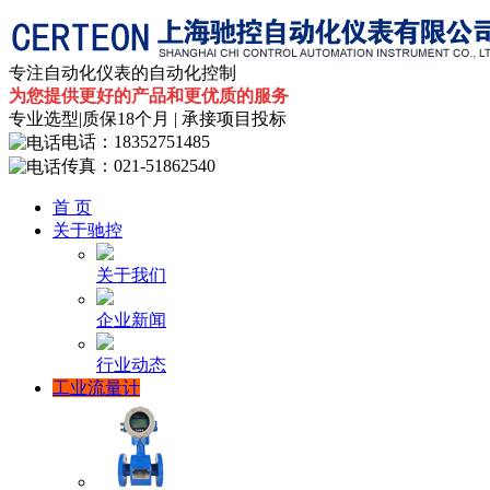
专注自动化仪表的自动化控制
为您提供更好的产品和更优质的服务
专业选型|
质保18个月
| 承接项目投标
电话：
18352751485
传真：
021-51862540
首 页
关于驰控
关于我们
企业新闻
行业动态
工业流量计