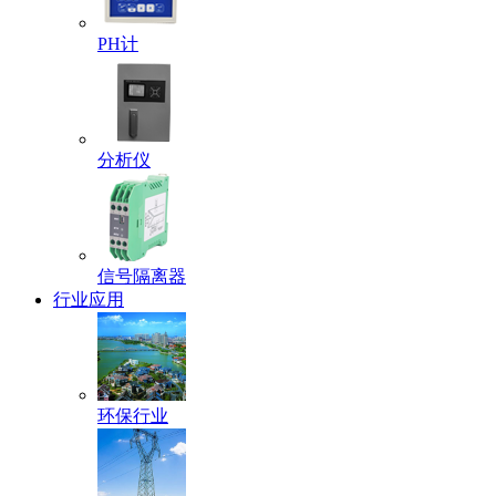
PH计
分析仪
信号隔离器
行业应用
环保行业