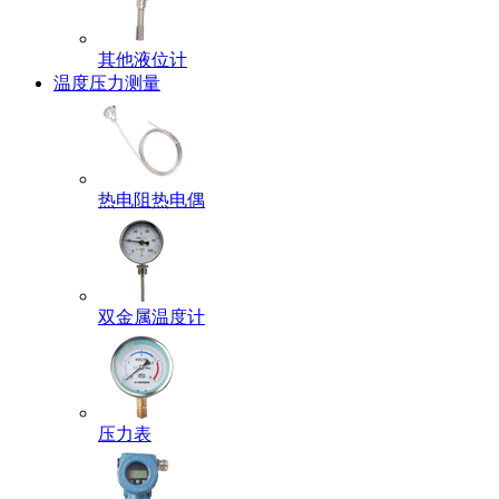
其他液位计
温度压力测量
热电阻热电偶
双金属温度计
压力表