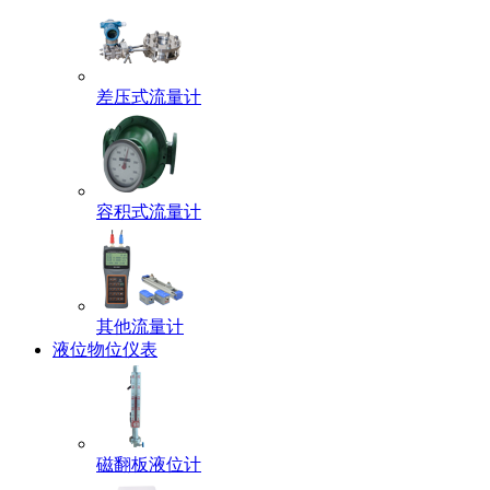
差压式流量计
容积式流量计
其他流量计
液位物位仪表
磁翻板液位计