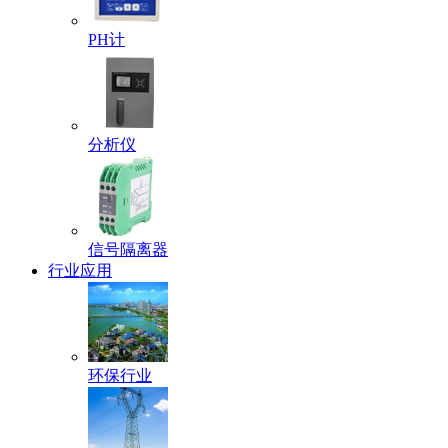
PH计
分析仪
信号隔离器
行业应用
环保行业