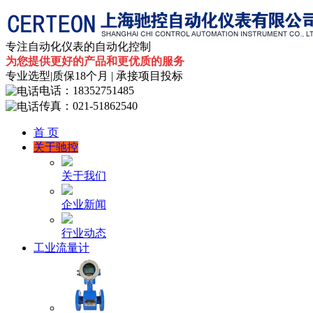
专注自动化仪表的自动化控制
为您提供更好的产品和更优质的服务
专业选型|
质保18个月
| 承接项目投标
电话：
18352751485
传真：
021-51862540
首 页
关于驰控
关于我们
企业新闻
行业动态
工业流量计